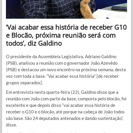
‘Vai acabar essa história de receber G10
e Blocão, próxima reunião será com
todos’, diz Galdino
O presidente da Assembleia Legislativa, Adriano Galdino
(PSB), analisou a reunião com o governador João Azevêdo
(PSB) e destacou um novo encontro na próxima semana, desta
vez com toda a base. “Vai acabar essa história” [de receber
grupos separados].
Em entrevista nesta quarta-feira (22), Galdino disse que a
reunião com João com parte da base, composta pelo blocão, foi
excelente e que depois disso “vai acabar essa história de
receber o G10 e o blocão, até porque na cabeça de João todos
são base. São 24 deputados antenados e dando sustentação”,
disse.