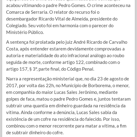
acabou vitimando o padre Pedro Gomes. O crime aconteceu na
Comarca de Serraria. O relator do recurso foi o
desembargador Ricardo Vital de Almeida, presidente do
Colegiado. Seu voto foi em harmonia com o parecer do
Ministério Público.
A sentença foi prolatada pelo juiz André Ricardo de Carvalho
Costa, após entender estarem devidamente comprovadas a
autoria e materialidade do ato infracional análogo ao roubo
seguida de morte, conforme artigo 122, combinado com o
artigo 157, § 3º, parte final, do Código Penal.
Narra a representação ministerial que, no dia 23 de agosto de
2017, por volta das 22h, no Município de Borborema, o menor,
em companhia do maior Lucas Sales Jerônimo, mediante
golpes de faca, matou o padre Pedro Gomes e, juntos tentaram
subtrair uma quantia em dinheiro guardada na residência da
vítima. Ainda conforme a denúncia, Lucas Sales sabia da
existência de um cofre na residência do falecido. Por isso,
combinou com o menor recorrente para matar a vítima, a fim
de subtrair dinheiro do cofre.