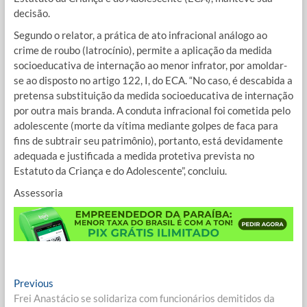
decisão.
Segundo o relator, a prática de ato infracional análogo ao
crime de roubo (latrocínio), permite a aplicação da medida
socioeducativa de internação ao menor infrator, por amoldar-
se ao disposto no artigo 122, I, do ECA. “No caso, é descabida a
pretensa substituição da medida socioeducativa de internação
por outra mais branda. A conduta infracional foi cometida pelo
adolescente (morte da vítima mediante golpes de faca para
fins de subtrair seu patrimônio), portanto, está devidamente
adequada e justificada a medida protetiva prevista no
Estatuto da Criança e do Adolescente”, concluiu.
Assessoria
Navegação
Previous
Previous
post:
Frei Anastácio se solidariza com funcionários demitidos da