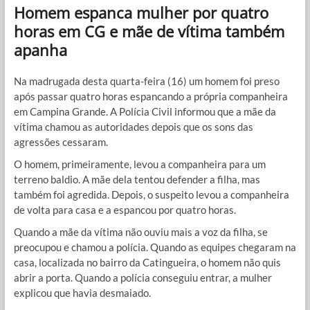
Homem espanca mulher por quatro
horas em CG e mãe de vítima também
apanha
Na madrugada desta quarta-feira (16) um homem foi preso
após passar quatro horas espancando a própria companheira
em Campina Grande. A Polícia Civil informou que a mãe da
vítima chamou as autoridades depois que os sons das
agressões cessaram.
O homem, primeiramente, levou a companheira para um
terreno baldio. A mãe dela tentou defender a filha, mas
também foi agredida. Depois, o suspeito levou a companheira
de volta para casa e a espancou por quatro horas.
Quando a mãe da vítima não ouviu mais a voz da filha, se
preocupou e chamou a polícia. Quando as equipes chegaram na
casa, localizada no bairro da Catingueira, o homem não quis
abrir a porta. Quando a polícia conseguiu entrar, a mulher
explicou que havia desmaiado.