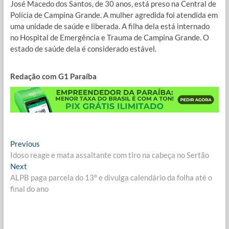
José Macedo dos Santos, de 30 anos, está preso na Central de
Polícia de Campina Grande. A mulher agredida foi atendida em
uma unidade de saúde e liberada. A filha dela está internado
no Hospital de Emergência e Trauma de Campina Grande. O
estado de saúde dela é considerado estável.
Redação com G1 Paraíba
Navegação
Previous
Previous
post:
Idoso reage e mata assaltante com tiro na cabeça no Sertão
de
Next
Next
Post
post:
ALPB paga parcela do 13º e divulga calendário da folha até o
final do ano