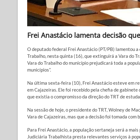
Frei Anastácio lamenta decisão que
O deputado federal Frei Anastácio (PT/PB) lamentou a
Trabalho, nesta quinta (16), que extinguirá a Vara do 
Vara do Trabalho do município prejudicará toda a popu
municípios”.
Na última sexta-feira (10), Frei Anastácio esteve em r
em Cajazeiras. Ele foi recebido pela chefia de gabinete
que existia o compromisso da direção do TRT de estuda
Na sessão de hoje, o presidente do TRT, Wolney de Mac
Vara de Cajazeiras, mas que a decisão foi tomada com 
Para Frei Anastácio, a população sertaneja será a mais
Judiciária Trabalhista presta relevantes serviços à po