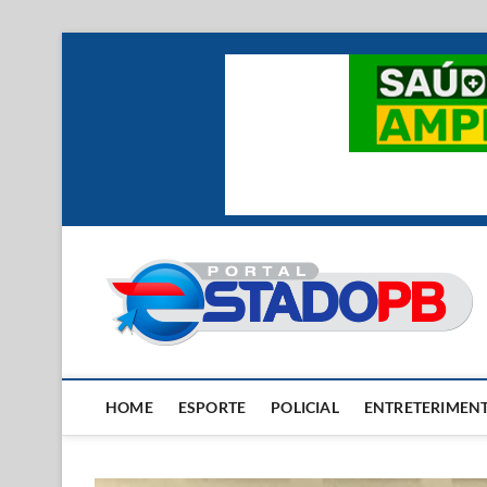
Skip
to
content
HOME
ESPORTE
POLICIAL
ENTRETERIMEN