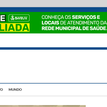
EstadoPB
TO
MUNDO