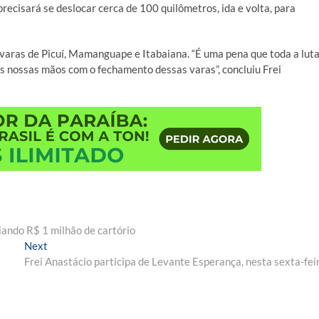
precisará se deslocar cerca de 100 quilômetros, ida e volta, para
varas de Picuí, Mamanguape e Itabaiana. “É uma pena que toda a lut
as nossas mãos com o fechamento dessas varas”, concluiu Frei
iando R$ 1 milhão de cartório
Next
Next
post:
Frei Anastácio participa de Levante Esperança, nesta sexta-fei