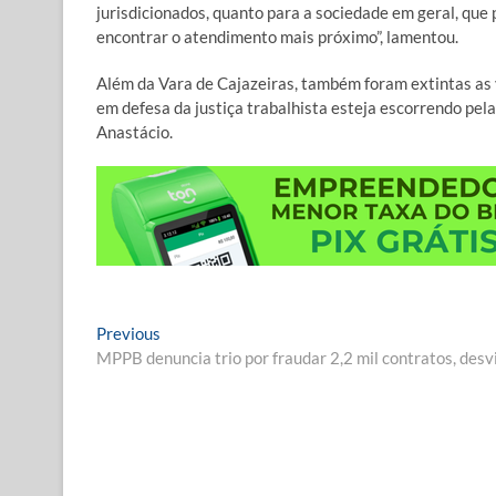
jurisdicionados, quanto para a sociedade em geral, que 
encontrar o atendimento mais próximo”, lamentou.
Além da Vara de Cajazeiras, também foram extintas as 
em defesa da justiça trabalhista esteja escorrendo pel
Anastácio.
Navegação
Previous
Previous
post:
MPPB denuncia trio por fraudar 2,2 mil contratos, desv
de
Post