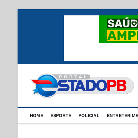
Skip
to
content
HOME
ESPORTE
POLICIAL
ENTRETERIM