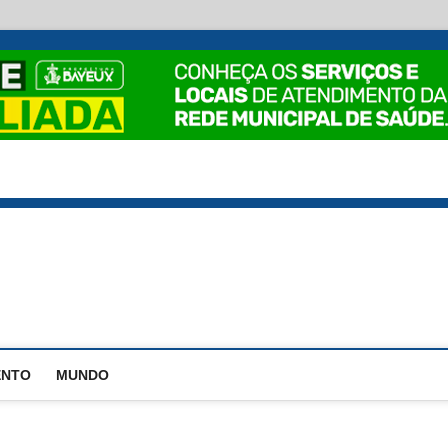
EstadoPB
ENTO
MUNDO