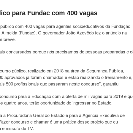
lico para Fundac com 400 vagas
o público com 400 vagas para agentes socioeducativos da Fundação
e Almeida (Fundac). O governador João Azevêdo fez o anúncio na
em breve.
onais concursados porque nós precisamos de pessoas preparadas e d
rso público, realizado em 2018 na área da Segurança Pública,
0 aprovados já foram chamados e estão realizando o treinamento e,
s 500 profissionais que passaram neste concurso”, garantiu.
concurso para a Educação com a oferta de mil vagas para 2019 e qu
s quatro anos, terão oportunidade de ingressar no Estado.
ra a Procuradoria Geral do Estado e para a Agência Executiva de
azer concurso e chamar é uma prática desse projeto que eu
a emissora de TV.