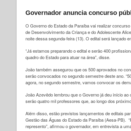
Governador anuncia concurso púb
O Governo do Estado da Paraíba vai realizar concurs
de Desenvolvimento da Criança e do Adolescente Alic
noite dessa segunda-feira (13). O edital será lançado 
“Já estamos preparando o edital e serão 400 profissi
quadro do Estado para atuar na área”, disse.
João também assegurou que os 500 aprovados no concu
serão convocados no segundo semestre deste ano. “50
agora, no segundo semestre, vamos convocar os demai
João Azevêdo lembrou que o Governo já deu início ao 
serão quatro mil professores que, ao longo dos próximo
Além disso, estão previstos lançamentos de editais pa
Gestão das Águas do Estado da Paraíba (Aesa-PB). “F
represento”, afirmou o governador, em entrevista a um