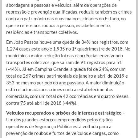
abordagens a pessoas e veículos, além de operações de
repressão e prevenção qualificadas, reduziu também os crimes
contra o patrimônio nas duas maiores cidades do Estado, no
que se refere aos roubos a pessoa, estabelecimento,
residências e transportes coletivos.
Em João Pessoa houve uma queda de 34% nos registros, com
1.274 casos este ano e 1.935 no 1º quadrimestre de 2018. No
município, a maior redução foi nas ocorrências envolvendo
transportes coletivos, que saíram de 91 registros para 51
(-44%). Já em Campina Grande, a queda foi de 24%, com um
total de 267 crimes patrimoniais de janeiro a abril de 2019 e
353 no mesmo período do ano passado. A maior diminuição
está relacionada aos crimes contra estabelecimentos
comerciais, com um total de 42 ocorrências em quatro meses,
contra 75 até abril de 2018 (-44%).
Veículos recuperados e prisões de interesse estratégico
–
Um dos grandes esforços empreendidos pelos órgãos
operativos de Segurança Pública está voltado para a
prevenção de roubos e furtos de veículos e cargas, como