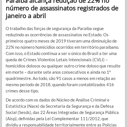
Paraíba alcança redução de 22% no
número de assassinatos registrados de
janeiro a abril
O trabalho das forças de segurança da Paraíba segue
reduzindo as ocorrências de assassinatos no Estado. Os
primeiros quatro meses de 2019 tiveram uma diminuição de
22% no número homicídios ocorridos em território paraibano.
Com isso, o Estado continua a ser o único do Brasil a ter uma
queda de Crimes Violentos Letais Intencionais (CVLI) –
homicídios dolosos ou qualquer outro crime doloso que resulte
em morte – durante sete anos consecutivos e ainda no 1º
quadrimestre. Ao todo, são 91 casos a menos em relação ao
mesmo período de 2018, quando foram contabilizados 416
crimes desse tipo.
De acordo com os dados do Núcleo de Análise Criminal e
Estatística (Nace) da Secretaria da Segurança e da Defesa
Social (Sesds), das 22 Áreas Integradas de Segurança Pública
(Aisp), definidas pela Lei Complementar 111/2012, que
dividiu a responsabilidade territorialmente entre as Polícias