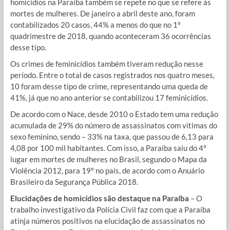
homicídios na Paraíba também se repete no que se refere às
mortes de mulheres. De janeiro a abril deste ano, foram
contabilizados 20 casos, 44% a menos do que no 1º
quadrimestre de 2018, quando aconteceram 36 ocorrências
desse tipo.
Os crimes de feminicídios também tiveram redução nesse
período. Entre o total de casos registrados nos quatro meses,
10 foram desse tipo de crime, representando uma queda de
41%, já que no ano anterior se contabilizou 17 feminicídios.
De acordo com o Nace, desde 2010 o Estado tem uma redução
acumulada de 29% do número de assassinatos com vítimas do
sexo feminino, sendo – 33% na taxa, que passou de 6,13 para
4,08 por 100 mil habitantes. Com isso, a Paraíba saiu do 4º
lugar em mortes de mulheres no Brasil, segundo o Mapa da
Violência 2012, para 19º no país, de acordo com o Anuário
Brasileiro da Segurança Pública 2018.
Elucidações de homicídios são destaque na Paraíba
– O
trabalho investigativo da Polícia Civil faz com que a Paraíba
atinja números positivos na elucidação de assassinatos no