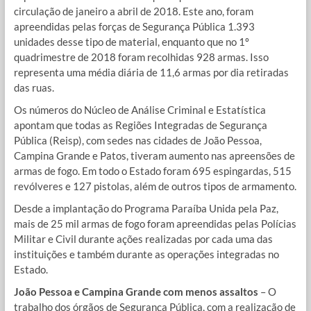
circulação de janeiro a abril de 2018. Este ano, foram
apreendidas pelas forças de Segurança Pública 1.393
unidades desse tipo de material, enquanto que no 1º
quadrimestre de 2018 foram recolhidas 928 armas. Isso
representa uma média diária de 11,6 armas por dia retiradas
das ruas.
Os números do Núcleo de Análise Criminal e Estatística
apontam que todas as Regiões Integradas de Segurança
Pública (Reisp), com sedes nas cidades de João Pessoa,
Campina Grande e Patos, tiveram aumento nas apreensões de
armas de fogo. Em todo o Estado foram 695 espingardas, 515
revólveres e 127 pistolas, além de outros tipos de armamento.
Desde a implantação do Programa Paraíba Unida pela Paz,
mais de 25 mil armas de fogo foram apreendidas pelas Polícias
Militar e Civil durante ações realizadas por cada uma das
instituições e também durante as operações integradas no
Estado.
João Pessoa e Campina Grande com menos assaltos
– O
trabalho dos órgãos de Segurança Pública, com a realização de