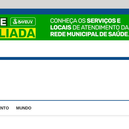
EstadoPB
ENTO
MUNDO