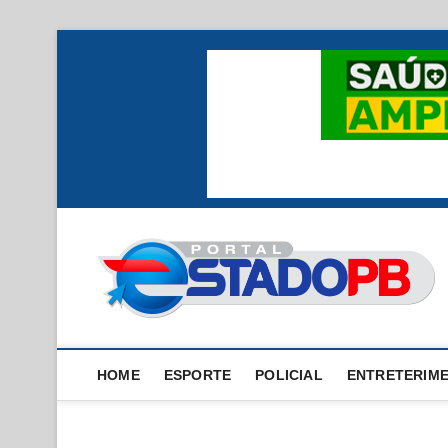
Skip
to
content
HOME
ESPORTE
POLICIAL
ENTRETERIM