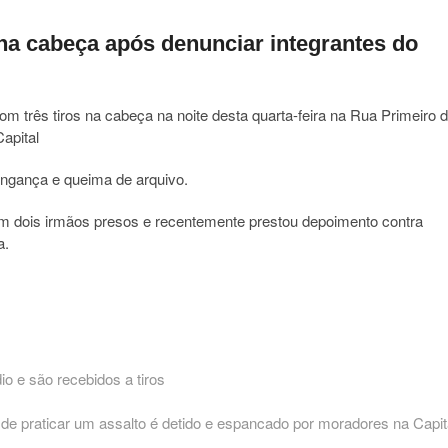
 na cabeça após denunciar integrantes do
om três tiros na cabeça na noite desta quarta-feira na Rua Primeiro 
apital
vingança e queima de arquivo.
tem dois irmãos presos e recentemente prestou depoimento contra
a.
io e são recebidos a tiros
e praticar um assalto é detido e espancado por moradores na Capit