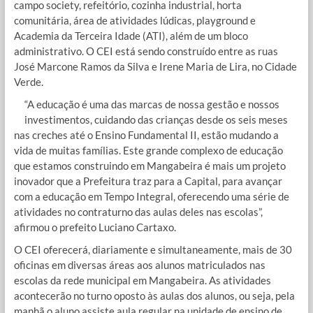
campo society, refeitório, cozinha industrial, horta
comunitária, área de atividades lúdicas, playground e
Academia da Terceira Idade (ATI), além de um bloco
administrativo. O CEI está sendo construído entre as ruas
José Marcone Ramos da Silva e Irene Maria de Lira, no Cidade
Verde.
“A educação é uma das marcas de nossa gestão e nossos
investimentos, cuidando das crianças desde os seis meses
nas creches até o Ensino Fundamental II, estão mudando a
vida de muitas famílias. Este grande complexo de educação
que estamos construindo em Mangabeira é mais um projeto
inovador que a Prefeitura traz para a Capital, para avançar
com a educação em Tempo Integral, oferecendo uma série de
atividades no contraturno das aulas deles nas escolas”,
afirmou o prefeito Luciano Cartaxo.
O CEI oferecerá, diariamente e simultaneamente, mais de 30
oficinas em diversas áreas aos alunos matriculados nas
escolas da rede municipal em Mangabeira. As atividades
acontecerão no turno oposto às aulas dos alunos, ou seja, pela
manhã o aluno assiste aula regular na unidade de ensino de