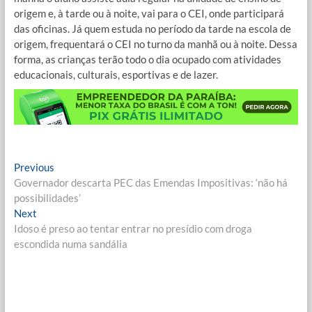
origem e, à tarde ou à noite, vai para o CEI, onde participará
das oficinas. Já quem estuda no período da tarde na escola de
origem, frequentará o CEI no turno da manhã ou à noite. Dessa
forma, as crianças terão todo o dia ocupado com atividades
educacionais, culturais, esportivas e de lazer.
Navegação
Previous
Previous
post:
Governador descarta PEC das Emendas Impositivas: ‘não há
de
possibilidades’
Post
Next
Next
post:
Idoso é preso ao tentar entrar no presídio com droga
escondida numa sandália