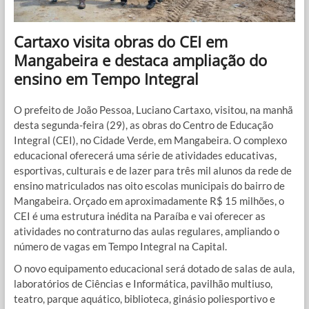
Cartaxo visita obras do CEI em
Mangabeira e destaca ampliação do
ensino em Tempo Integral
O prefeito de João Pessoa, Luciano Cartaxo, visitou, na manhã
desta segunda-feira (29), as obras do Centro de Educação
Integral (CEI), no Cidade Verde, em Mangabeira. O complexo
educacional oferecerá uma série de atividades educativas,
esportivas, culturais e de lazer para três mil alunos da rede de
ensino matriculados nas oito escolas municipais do bairro de
Mangabeira. Orçado em aproximadamente R$ 15 milhões, o
CEI é uma estrutura inédita na Paraíba e vai oferecer as
atividades no contraturno das aulas regulares, ampliando o
número de vagas em Tempo Integral na Capital.
O novo equipamento educacional será dotado de salas de aula,
laboratórios de Ciências e Informática, pavilhão multiuso,
teatro, parque aquático, biblioteca, ginásio poliesportivo e