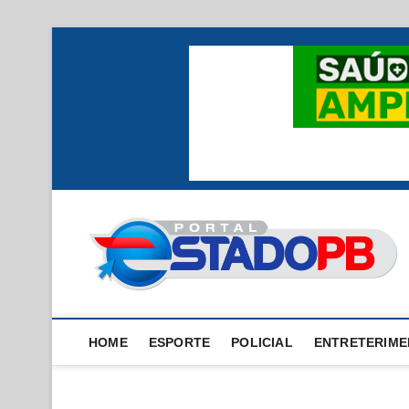
Skip
to
content
HOME
ESPORTE
POLICIAL
ENTRETERIM