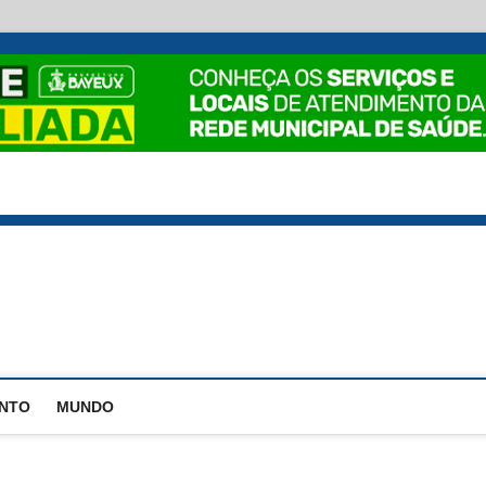
EstadoPB
ENTO
MUNDO