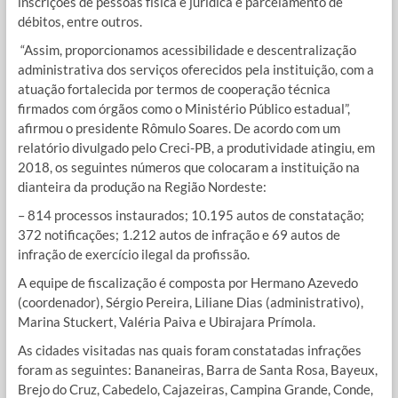
inscrições de pessoas física e jurídica e parcelamento de
débitos, entre outros.
“Assim, proporcionamos acessibilidade e descentralização
administrativa dos serviços oferecidos pela instituição, com a
atuação fortalecida por termos de cooperação técnica
firmados com órgãos como o Ministério Público estadual”,
afirmou o presidente Rômulo Soares. De acordo com um
relatório divulgado pelo Creci-PB, a produtividade atingiu, em
2018, os seguintes números que colocaram a instituição na
dianteira da produção na Região Nordeste:
– 814 processos instaurados; 10.195 autos de constatação;
372 notificações; 1.212 autos de infração e 69 autos de
infração de exercício ilegal da profissão.
A equipe de fiscalização é composta por Hermano Azevedo
(coordenador), Sérgio Pereira, Liliane Dias (administrativo),
Marina Stuckert, Valéria Paiva e Ubirajara Prímola.
As cidades visitadas nas quais foram constatadas infrações
foram as seguintes: Bananeiras, Barra de Santa Rosa, Bayeux,
Brejo do Cruz, Cabedelo, Cajazeiras, Campina Grande, Conde,