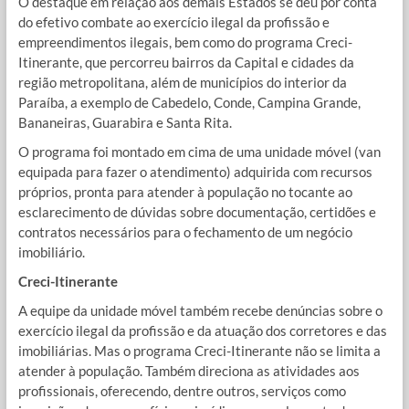
O destaque em relação aos demais Estados se deu por conta
do efetivo combate ao exercício ilegal da profissão e
empreendimentos ilegais, bem como do programa Creci-
Itinerante, que percorreu bairros da Capital e cidades da
região metropolitana, além de municípios do interior da
Paraíba, a exemplo de Cabedelo, Conde, Campina Grande,
Bananeiras, Guarabira e Santa Rita.
O programa foi montado em cima de uma unidade móvel (van
equipada para fazer o atendimento) adquirida com recursos
próprios, pronta para atender à população no tocante ao
esclarecimento de dúvidas sobre documentação, certidões e
contratos necessários para o fechamento de um negócio
imobiliário.
Creci-Itinerante
A equipe da unidade móvel também recebe denúncias sobre o
exercício ilegal da profissão e da atuação dos corretores e das
imobiliárias. Mas o programa Creci-Itinerante não se limita a
atender à população. Também direciona as atividades aos
profissionais, oferecendo, dentre outros, serviços como