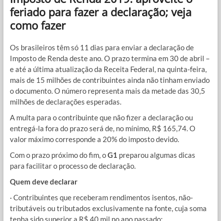
feriado para fazer a declaração; veja
como fazer
Os brasileiros têm só 11 dias para enviar a declaração de
Imposto de Renda deste ano. O prazo termina em 30 de abril –
e até a última atualização da Receita Federal, na quinta-feira,
mais de 15 milhões de contribuintes ainda não tinham enviado
o documento. O número representa mais da metade das 30,5
milhões de declarações esperadas.
A multa para o contribuinte que não fizer a declaração ou
entregá-la fora do prazo será de, no mínimo, R$ 165,74. O
valor máximo corresponde a 20% do imposto devido.
Com o prazo próximo do fim, o
G1
preparou algumas dicas
para facilitar o processo de declaração.
Quem deve declarar
· Contribuintes que receberam rendimentos isentos, não-
tributáveis ou tributados exclusivamente na fonte, cuja soma
tenha sido superior a R$ 40 mil no ano passado;