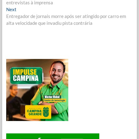
de
entrevistas à imprensa
Post
Next
Next
post:
Entregador de jornais morre após ser atingido por carro em
alta velocidade que invadiu pista contrária