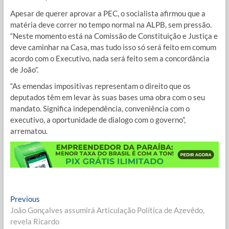
Apesar de querer aprovar a PEC, o socialista afirmou que a
matéria deve correr no tempo normal na ALPB, sem pressão.
“Neste momento está na Comissão de Constituição e Justiça e
deve caminhar na Casa, mas tudo isso só será feito em comum
acordo com o Executivo, nada será feito sem a concordância
de João”.
“As emendas impositivas representam o direito que os
deputados têm em levar às suas bases uma obra com o seu
mandato. Significa independência, conveniência com o
executivo, a oportunidade de dialogo com o governo”,
arrematou.
Navegação
Previous
Previous
post:
João Gonçalves assumirá Articulação Política de Azevêdo,
de
revela Ricardo