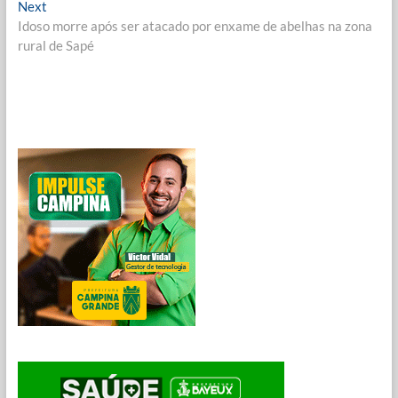
Post
Next
Next
post:
Idoso morre após ser atacado por enxame de abelhas na zona
rural de Sapé