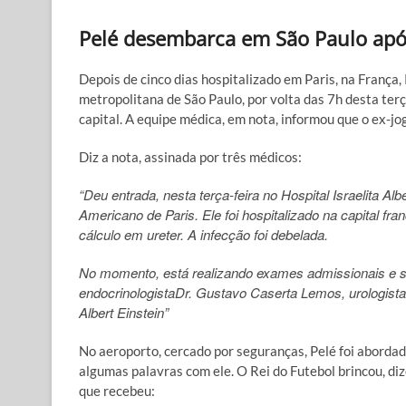
Pelé desembarca em São Paulo após
Depois de cinco dias hospitalizado em Paris, na França
metropolitana de São Paulo, por volta das 7h desta terça
capital. A equipe médica, em nota, informou que o ex-j
Diz a nota, assinada por três médicos:
“Deu entrada, nesta terça-feira no Hospital Israelita A
Americano de Paris. Ele foi hospitalizado na capital f
cálculo em ureter. A infecção foi debelada.
No momento, está realizando exames admissionais e 
endocrinologista
Dr. Gustavo Caserta Lemos, urologistaD
Albert Einstein”
No aeroporto, cercado por seguranças, Pelé foi abordad
algumas palavras com ele. O Rei do Futebol brincou, di
que recebeu: