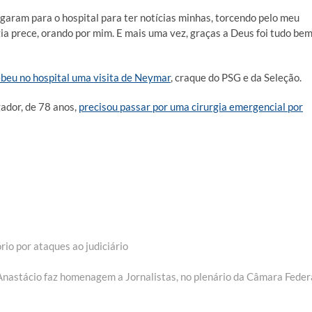
garam para o hospital para ter notícias minhas, torcendo pelo meu
a prece, orando por mim. E mais uma vez, graças a Deus foi tudo bem
ebeu no hospital uma visita de Neymar
, craque do PSG e da Seleção.
ador, de 78 anos,
precisou passar por uma cirurgia emergencial por
io por ataques ao judiciário
Next
post:
Anastácio faz homenagem a Jornalistas, no plenário da Câmara Feder