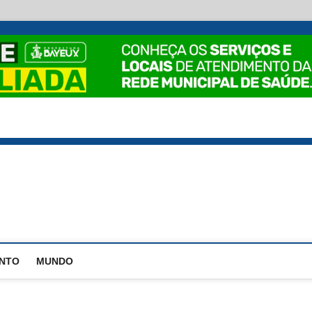
EstadoPB
ENTO
MUNDO