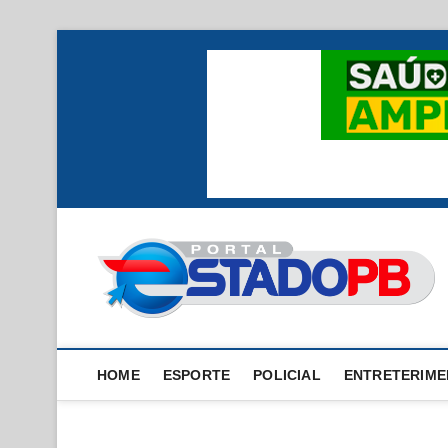
Skip
to
content
HOME
ESPORTE
POLICIAL
ENTRETERIM