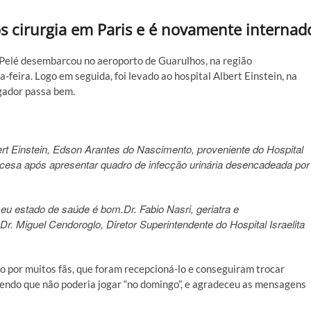
 cirurgia em Paris e é novamente internad
, Pelé desembarcou no aeroporto de Guarulhos, na região
-feira. Logo em seguida, foi levado ao hospital Albert Einstein, na
ogador passa bem.
lbert Einstein, Edson Arantes do Nascimento, proveniente do Hospital
rancesa após apresentar quadro de infecção urinária desencadeada por
seu estado de saúde é bom.
Dr. Fabio Nasri, geriatra e
r. Miguel Cendoroglo, Diretor Superintendente do Hospital Israelita
o por muitos fãs, que foram recepcioná-lo e conseguiram trocar
zendo que não poderia jogar “no domingo”, e agradeceu as mensagens