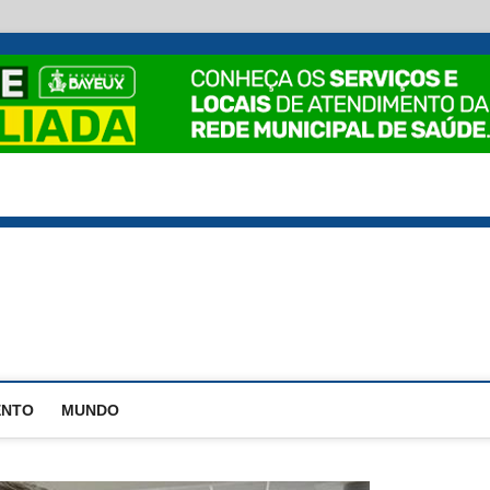
EstadoPB
ENTO
MUNDO