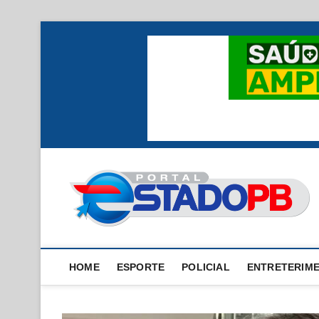
Skip
to
content
HOME
ESPORTE
POLICIAL
ENTRETERIM