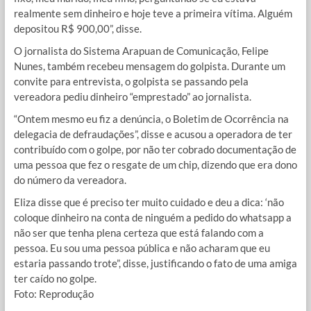
realmente sem dinheiro e hoje teve a primeira vítima. Alguém
depositou R$ 900,00”, disse.
O jornalista do Sistema Arapuan de Comunicação, Felipe
Nunes, também recebeu mensagem do golpista. Durante um
convite para entrevista, o golpista se passando pela
vereadora pediu dinheiro “emprestado” ao jornalista.
“Ontem mesmo eu fiz a denúncia, o Boletim de Ocorrência na
delegacia de defraudações”, disse e acusou a operadora de ter
contribuído com o golpe, por não ter cobrado documentação de
uma pessoa que fez o resgate de um chip, dizendo que era dono
do número da vereadora.
Eliza disse que é preciso ter muito cuidado e deu a dica: ‘não
coloque dinheiro na conta de ninguém a pedido do whatsapp a
não ser que tenha plena certeza que está falando com a
pessoa. Eu sou uma pessoa pública e não acharam que eu
estaria passando trote”, disse, justificando o fato de uma amiga
ter caído no golpe.
Foto: Reprodução