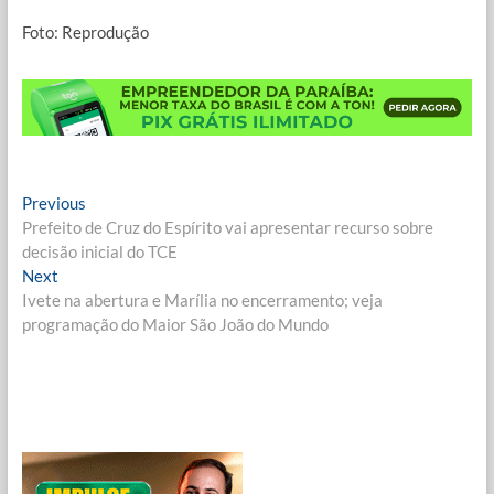
Foto: Reprodução
Navegação
Previous
Previous
post:
Prefeito de Cruz do Espírito vai apresentar recurso sobre
de
decisão inicial do TCE
Post
Next
Next
post:
Ivete na abertura e Marília no encerramento; veja
programação do Maior São João do Mundo