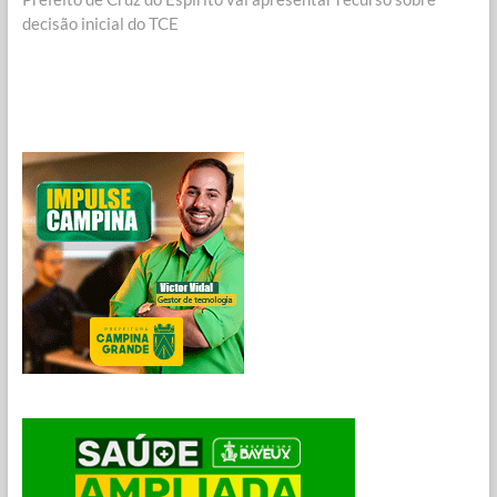
decisão inicial do TCE