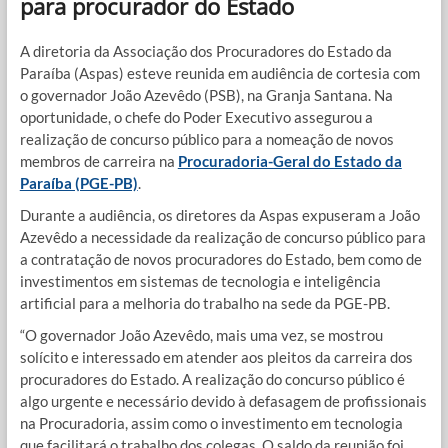
para procurador do Estado
A diretoria da Associação dos Procuradores do Estado da
Paraíba (Aspas) esteve reunida em audiência de cortesia com
o governador João Azevêdo (PSB), na Granja Santana. Na
oportunidade, o chefe do Poder Executivo assegurou a
realização de concurso público para a nomeação de novos
membros de carreira na
Procuradoria-Geral do Estado da
Paraíba (PGE-PB)
.
Durante a audiência, os diretores da Aspas expuseram a João
Azevêdo a necessidade da realização de concurso público para
a contratação de novos procuradores do Estado, bem como de
investimentos em sistemas de tecnologia e inteligência
artificial para a melhoria do trabalho na sede da PGE-PB.
“O governador João Azevêdo, mais uma vez, se mostrou
solícito e interessado em atender aos pleitos da carreira dos
procuradores do Estado. A realização do concurso público é
algo urgente e necessário devido à defasagem de profissionais
na Procuradoria, assim como o investimento em tecnologia
que facilitará o trabalho dos colegas. O saldo da reunião foi