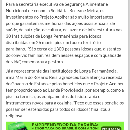
Para a secretária executiva de Segurança Alimentar e
Nutricional e Economia Solidária, Roseane Meira, os
investimentos do Projeto Acolher são muito importantes
porque garantem as melhorias das ações assistenciais, de
saúde, de nutrição, de cultura, de lazer e de infraestrutura nas
30 Instituições de Longa Permanência para Idosos
distribuídas em 26 municípios em todo o território
paraibano. “São cerca de 1300 pessoas idosas que, distantes
do convívio familiar, residem nesses espaços e com qualidade
de vida”, comemorou a gestora.
Já a representante das Instituições de Longa Permanência,
irmã Maria do Rosário Reis, agradeceu toda atenção recebida
do Governo do Estado e pelos benefícios que o Projeto Acolher
tem proporcionado ao Lar da Providência, por exemplo, como a
piscina térmica, os equipamentos de fisioterapia e
instrumentos novos para a cozinha. “Peço que esses benefícios
possam ser estendidos para todos os idosos”, finalizou a
religiosa.