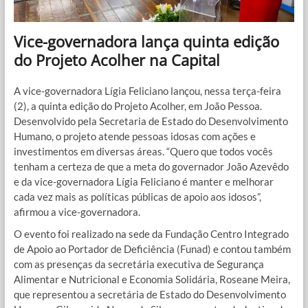
Vice-governadora lança quinta edição
do Projeto Acolher na Capital
A vice-governadora Lígia Feliciano lançou, nessa terça-feira
(2), a quinta edição do Projeto Acolher, em João Pessoa.
Desenvolvido pela Secretaria de Estado do Desenvolvimento
Humano, o projeto atende pessoas idosas com ações e
investimentos em diversas áreas. “Quero que todos vocês
tenham a certeza de que a meta do governador João Azevêdo
e da vice-governadora Lígia Feliciano é manter e melhorar
cada vez mais as políticas públicas de apoio aos idosos”,
afirmou a vice-governadora.
O evento foi realizado na sede da Fundação Centro Integrado
de Apoio ao Portador de Deficiência (Funad) e contou também
com as presenças da secretária executiva de Segurança
Alimentar e Nutricional e Economia Solidária, Roseane Meira,
que representou a secretária de Estado do Desenvolvimento