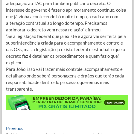
adequação ao TAC para também publicar o decreto. O
interesse do governo é fazer o aprimoramento contínuo, coisa
que já vinha acontecendo há muito tempo, a cada ano com
alteração contratual ao longo do tempo. Precisamos
aprimorar, o decreto vem nessa relação”, afirmou.
“Se a legislação federal que já existe e agora vai ser feita pela
superintendência criada para o acompanhamento e controle
das OSs, mas a legislação já existe federal e estadual, o que o
decreto faz é detalhar os procedimentos e quem faz o que”,
explicou.
Para João, isso vai trazer mais controle, acompanhamento e
detalhado onde saberá personagens e órgãos que terão cada
responsabilidade dentro do processo, queremos mais
transparente.
Navegação
Previous
Previous