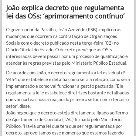
João explica decreto que regulamenta
lei das OSs: ‘aprimoramento contínuo’
O governador da Paraíba, João Azevêdo (PSB), explicou as
mudanças que ocorrem na contratação de Organizações
Sociais com o decreto publicado nesta terça-feira (02) no
Diário Oficial do Estado. O decreto prevê que as OS´s
interessadas devem passar por um processo de qualificação e
atender às regras previstas pelo Ministério Público Estadual.
De acordo com João, o decreto regulamenta a lei estadual n°
9454 que estabelece e detalha como será a relação, como será
implementado e como vai funcionar a gestão pactuada. “Ele
regulamenta a lei e estabelece diretrizes bastante detalhadas
que vai nortear nossa reação do primeiro setor, com o terceiro
setor”, disse.
João negou que o decreto esteja diretamente ligado ao Termo
de Ajustamento de Conduta (TAC) firmado pelo Ministério
Público. “Havia uma lei que tem que ser regulamentada por
decreto, aproveitamos esse momento que estamos fazendo