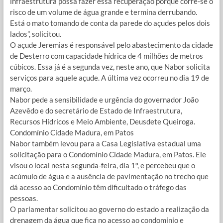
infraestrutura possa fazer essa recuperação porque corre-se o
risco de um volume de água grande e termina derrubando.
Está o mato tomando de conta da parede do açudes pelos dois
lados”, solicitou.
O açude Jeremias é responsável pelo abastecimento da cidade
de Desterro com capacidade hídrica de 4 milhões de metros
cúbicos. Essa já é a segunda vez, neste ano, que Nabor solicita
serviços para aquele açude. A última vez ocorreu no dia 19 de
março.
Nabor pede a sensibilidade e urgência do governador João
Azevêdo e do secretário de Estado de Infraestrutura,
Recursos Hídricos e Meio Ambiente, Deusdete Queiroga.
Condomínio Cidade Madura, em Patos
Nabor também levou para a Casa Legislativa estadual uma
solicitação para o Condomínio Cidade Madura, em Patos. Ele
visou o local nesta segunda-feira, dia 1º, e percebeu que o
acúmulo de água e a ausência de pavimentação no trecho que
dá acesso ao Condomínio têm dificultado o tráfego das
pessoas.
O parlamentar solicitou ao governo do estado a realização da
drenagem da água que fica no acesso ao condomínio e