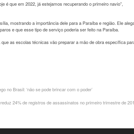
e é que em 2022, já estejamos recuperando o primeiro navio”,
ília, mostrando a importância dele para a Paraíba e região. Ele aleg
aros e que esse tipo de serviço poderia ser feito na Paraíba.
 que as escolas técnicas vão preparar a mão de obra específica par
go no Brasil: ‘não se pode brincar com o poder’
t
t:
reduz 24% de registros de assassinatos no primeiro trimestre de 20