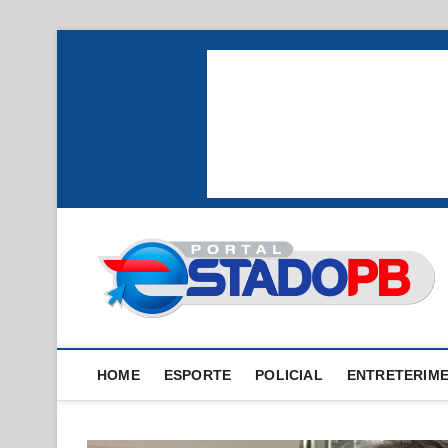
Skip
to
content
HOME
ESPORTE
POLICIAL
ENTRETERIM