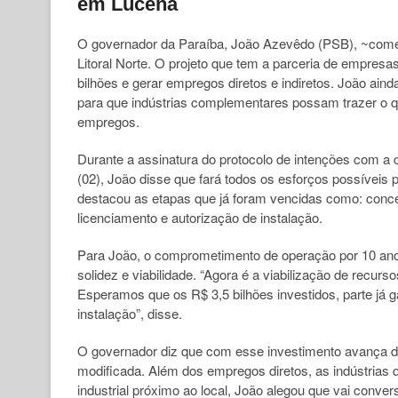
em Lucena
O governador da Paraíba, João Azevêdo (PSB), ~coment
Litoral Norte. O projeto que tem a parceria de empres
bilhões e gerar empregos diretos e indiretos. João aind
para que indústrias complementares possam trazer o 
empregos.
Durante a assinatura do protocolo de intenções com a
(02), João disse que fará todos os esforços possíveis 
destacou as etapas que já foram vencidas como: concep
licenciamento e autorização de instalação.
Para João, o comprometimento de operação por 10 anos
solidez e viabilidade. “Agora é a viabilização de recurs
Esperamos que os R$ 3,5 bilhões investidos, parte já 
instalação”, disse.
O governador diz que com esse investimento avança de
modificada. Além dos empregos diretos, as indústrias
industrial próximo ao local, João alegou que vai conve