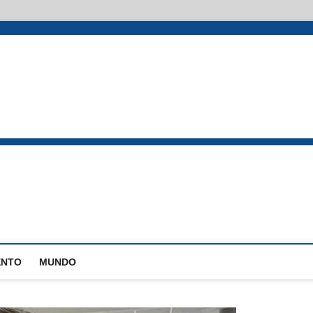
EstadoPB
ENTO
MUNDO