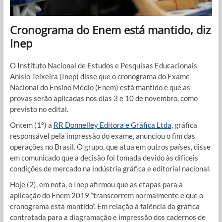
Cronograma do Enem está mantido, diz
Inep
O Instituto Nacional de Estudos e Pesquisas Educacionais
Anísio Teixeira (Inep) disse que o cronograma do Exame
Nacional do Ensino Médio (Enem) está mantido e que as
provas serão aplicadas nos dias 3 e 10 de novembro, como
previsto no edital.
Ontem (1º) a
RR Donnelley Editora e Gráfica Ltda
, gráfica
responsável pela impressão do exame, anunciou o fim das
operações no Brasil. O grupo, que atua em outros países, disse
em comunicado que a decisão foi tomada devido às difíceis
condições de mercado na indústria gráfica e editorial nacional.
Hoje (2), em nota, o Inep afirmou que as etapas para a
aplicação do Enem 2019 “transcorrem normalmente e que o
cronograma está mantido”. Em relação à falência da gráfica
contratada para a diagramação e impressão dos cadernos de