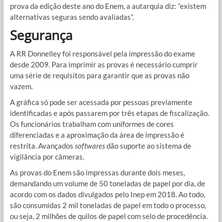
prova da edição deste ano do Enem, a autarquia diz: “existem
alternativas seguras sendo avaliadas”.
Segurança
A RR Donnelley foi responsável pela impressão do exame
desde 2009. Para imprimir as provas é necessário cumprir
uma série de requisitos para garantir que as provas não
vazem.
A gráfica só pode ser acessada por pessoas previamente
identificadas e após passarem por três etapas de fiscalização.
Os funcionários trabalham com uniformes de cores
diferenciadas e a aproximação da área de impressão é
restrita. Avançados
softwares
dão suporte ao sistema de
vigilância por câmeras.
As provas do Enem são impressas durante dois meses,
demandando um volume de 50 toneladas de papel por dia, de
acordo com os dados divulgados pelo Inep em 2018. Ao todo,
são consumidas 2 mil toneladas de papel em todo o processo,
ou seja, 2 milhões de quilos de papel com selo de procedência.