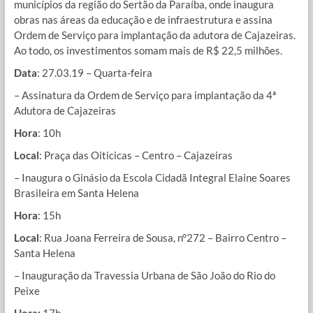
municípios da região do Sertão da Paraíba, onde inaugura
obras nas áreas da educação e de infraestrutura e assina
Ordem de Serviço para implantação da adutora de Cajazeiras.
Ao todo, os investimentos somam mais de R$ 22,5 milhões.
Data
: 27.03.19 – Quarta-feira
– Assinatura da Ordem de Serviço para implantação da 4ª
Adutora de Cajazeiras
Hora
: 10h
Local
: Praça das Oiticicas – Centro – Cajazeiras
– Inaugura o Ginásio da Escola Cidadã Integral Elaine Soares
Brasileira em Santa Helena
Hora
: 15h
Local
: Rua Joana Ferreira de Sousa, n°272 – Bairro Centro –
Santa Helena
– Inauguração da Travessia Urbana de São João do Rio do
Peixe
Hora:
17h