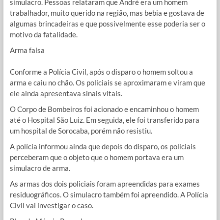
simulacro. Pessoas relataram que André era um homem
trabalhador, muito querido na região, mas bebia e gostava de
algumas brincadeiras e que possivelmente esse poderia ser o
motivo da fatalidade.
Arma falsa
Conforme a Polícia Civil, após o disparo o homem soltou a
arma e caiu no chão. Os policiais se aproximaram e viram que
ele ainda apresentava sinais vitais.
O Corpo de Bombeiros foi acionado e encaminhou o homem
até o Hospital São Luiz. Em seguida, ele foi transferido para
um hospital de Sorocaba, porém não resistiu.
A polícia informou ainda que depois do disparo, os policiais
perceberam que o objeto que o homem portava era um
simulacro de arma.
As armas dos dois policiais foram apreendidas para exames
residuográficos. O simulacro também foi apreendido. A Polícia
Civil vai investigar o caso.