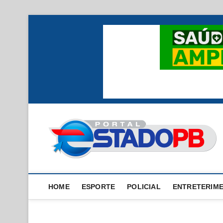
Skip
to
content
HOME
ESPORTE
POLICIAL
ENTRETERIM