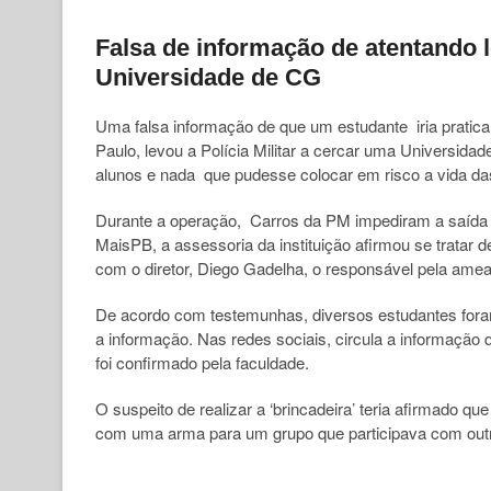
Falsa de informação de atentando l
Universidade de CG
Uma falsa informação de que um estudante iria pratic
Paulo, levou a Polícia Militar a cercar uma Universidad
alunos e nada que pudesse colocar em risco a vida da
Durante a operação, Carros da PM impediram a saída d
MaisPB, a assessoria da instituição afirmou se tratar d
com o diretor, Diego Gadelha, o responsável pela ameaça
De acordo com testemunhas, diversos estudantes for
a informação. Nas redes sociais, circula a informação 
foi confirmado pela faculdade.
O suspeito de realizar a ‘brincadeira’ teria afirmado q
com uma arma para um grupo que participava com outr