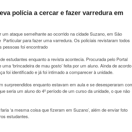
eva polícia a cercar e fazer varredura em
ar um ataque semelhante ao ocorrido na cidade Suzano, em São
e Particular para fazer uma varredura. Os policiais revistaram todos
s pessoas foi encontrado
e estudantes enquanto a revista acontecia. Procurada pelo Portal
e uma ‘brincadeira de mau gosto’ feita por um aluno. Ainda de acordo
 foi identificado e já foi intimado a comparecer à unidade.
am surpreendidos enquanto estavam em aula e se desesperaram co
que seria um aluno do 4º período de um curso da unidade, o que não
ue faria ‘a mesma coisa que fizeram em Suzano’, além de enviar foto
os estudantes.