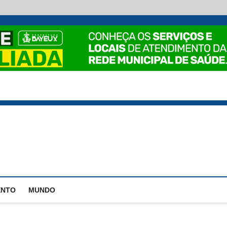
EstadoPB
ENTO
MUNDO